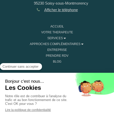
95230
Soisy-sous-Montmorency
Afficher le téléphone
ACCUEIL
VOTRE THERAPEUTE
SERVICES
APPROCHES COMPLÉMENTAIRES
ENTREPRISE
PRENDRE RDV
BLOG
Plan du site
Mentions légales