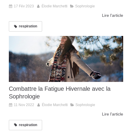
17 Fév 2023
Élodie Marchetti
Sophrologie
Lire l'article
respiration
Combattre la Fatigue Hivernale avec la
Sophrologie
11 Nov 2022
Élodie Marchetti
Sophrologie
Lire l'article
respiration