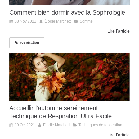
Comment bien dormir avec la Sophrologie
08 Nov 2021
Élodie Marchetti
Sommeil
Lire l'article
respiration
Accueillir l'automne sereinement :
Technique de Respiration Ultra Facile
19 Oct 2021
Élodie Marchetti
Techniques de respiration
Lire l'article