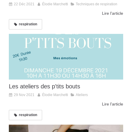
22 Déc 2021
Élodie Marchetti
Techniques de respiration
Lire l'article
respiration
Les ateliers des p'tits bouts
29 Nov 2021
Élodie Marchetti
Ateliers
Lire l'article
respiration