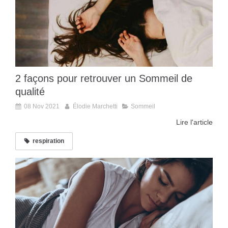
2 façons pour retrouver un Sommeil de
qualité
08 Nov 2021
Élodie Marchetti
Sommeil
Lire l'article
respiration