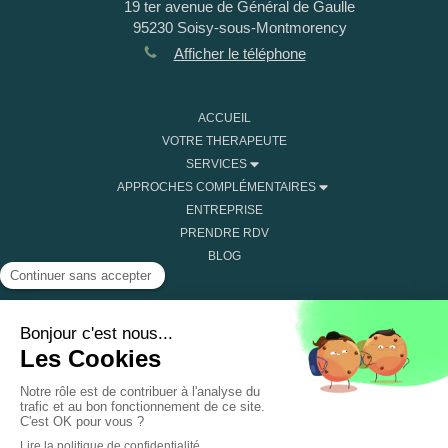
19 ter avenue de Général de Gaulle
95230
Soisy-sous-Montmorency
Afficher le téléphone
ACCUEIL
VOTRE THERAPEUTE
SERVICES
APPROCHES COMPLÉMENTAIRES
ENTREPRISE
PRENDRE RDV
BLOG
Plan du site
Mentions légales