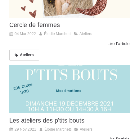
Cercle de femmes
04 Mar 2022
Élodie Marchetti
Ateliers
Lire l'article
Ateliers
Les ateliers des p'tits bouts
29 Nov 2021
Élodie Marchetti
Ateliers