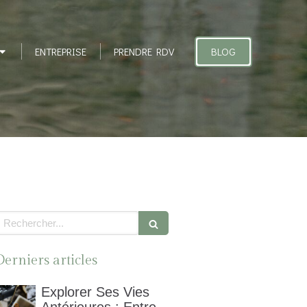
BLOG
ENTREPRISE
PRENDRE RDV
echercher
Derniers articles
Explorer Ses Vies