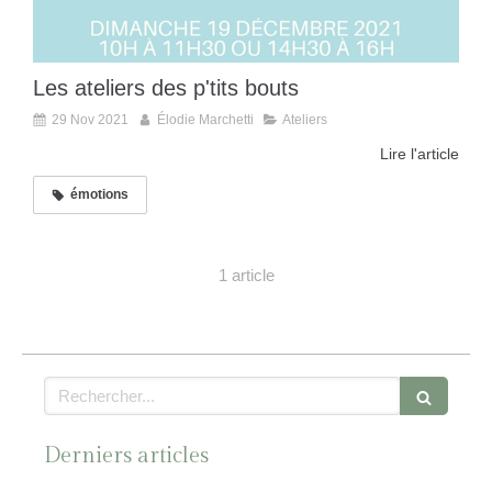
Les ateliers des p'tits bouts
29 Nov 2021
Élodie Marchetti
Ateliers
Lire l'article
émotions
1 article
Rechercher
Derniers articles