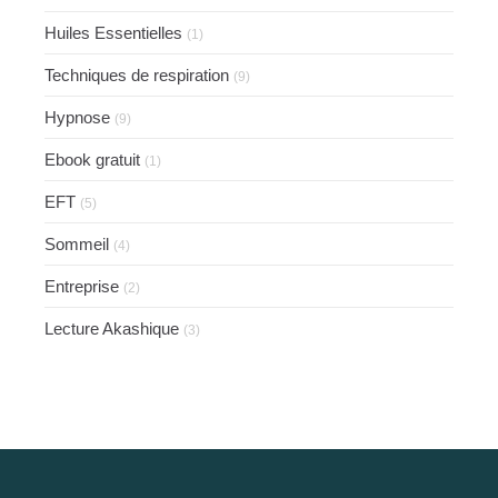
Huiles Essentielles
(1)
Techniques de respiration
(9)
Hypnose
(9)
Ebook gratuit
(1)
EFT
(5)
Sommeil
(4)
Entreprise
(2)
Lecture Akashique
(3)