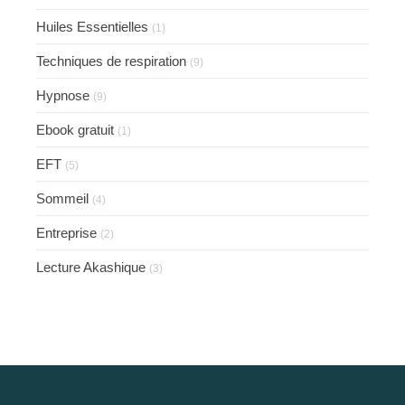
Huiles Essentielles
(1)
Techniques de respiration
(9)
Hypnose
(9)
Ebook gratuit
(1)
EFT
(5)
Sommeil
(4)
Entreprise
(2)
Lecture Akashique
(3)